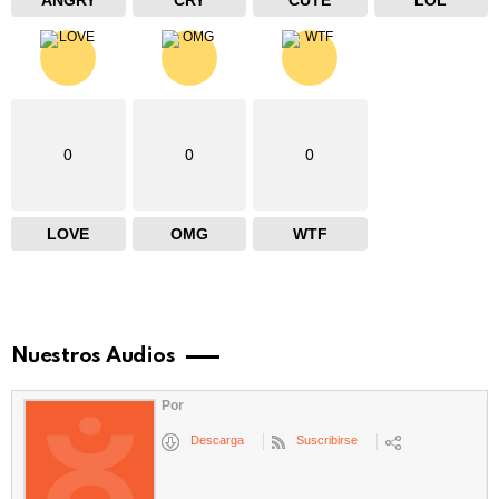
0
0
0
LOVE
OMG
WTF
Nuestros Audios