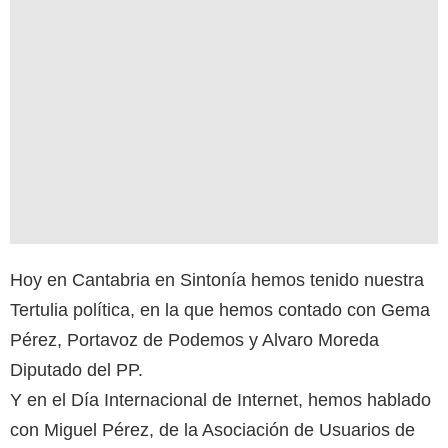
Hoy en Cantabria en Sintonía hemos tenido nuestra
Tertulia política, en la que hemos contado con Gema
Pérez, Portavoz de Podemos y Alvaro Moreda
Diputado del PP.
Y en el Día Internacional de Internet, hemos hablado
con Miguel Pérez, de la Asociación de Usuarios de