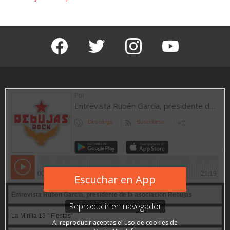
facebook
twitter
instagram
youtube