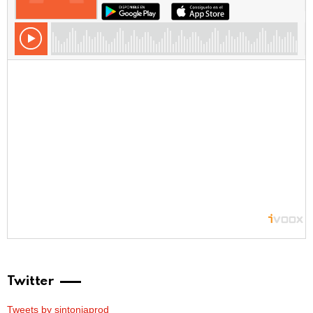
Twitter
Tweets by sintoniaprod