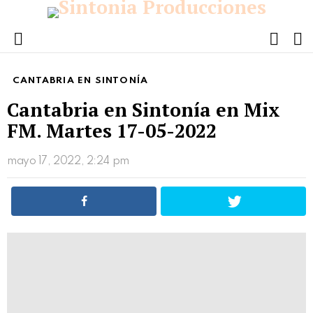
FOLL
S
US
Menu
CANTABRIA EN SINTONÍA
Cantabria en Sintonía en Mix
FM. Martes 17-05-2022
mayo 17, 2022, 2:24 pm