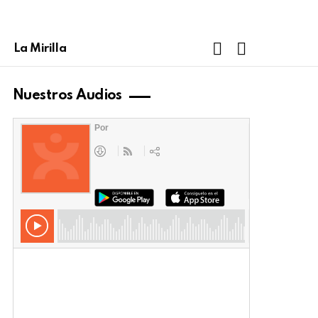
FOLLOW
SEARCH
La Mirilla
US
Nuestros Audios