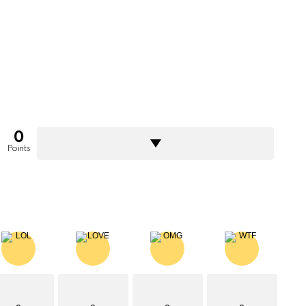
0
Points