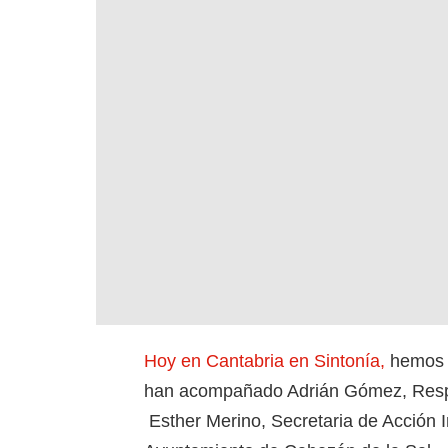
Hoy en Cantabria en Sintonía,
hemos t
han acompañado Adrián Gómez, Resp
Esther Merino, Secretaria de Acción I