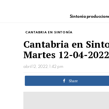
Sintonía produccion
CANTABRIA EN SINTONÍA
Cantabria en Sint
Martes 12-04-202
abril 12, 2022, 1:42 pm
Share