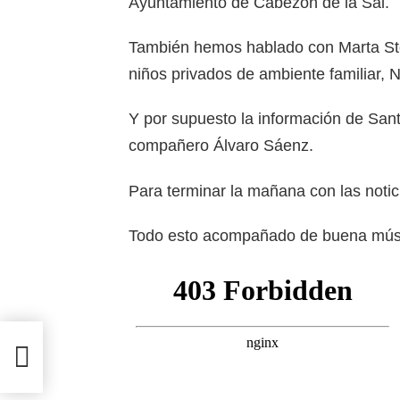
Ayuntamiento de Cabezón de la Sal.
También hemos hablado con Marta Ste
niños privados de ambiente familiar, 
Y por supuesto la información de San
compañero Álvaro Sáenz.
Para terminar la mañana con las notici
Todo esto acompañado de buena mús
dor