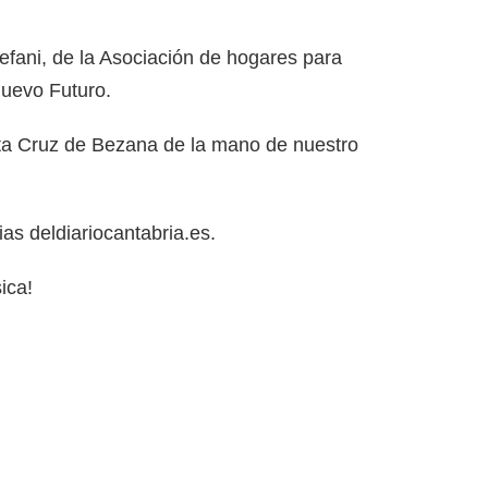
fani, de la Asociación de hogares para
Nuevo Futuro.
ta Cruz de Bezana de la mano de nuestro
as deldiariocantabria.es.
ica!