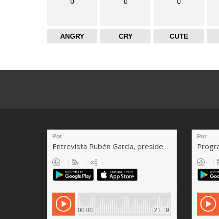
0
0
0
ANGRY
CRY
CUTE