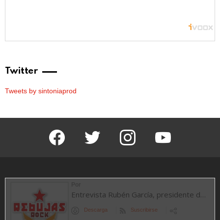
Twitter
Tweets by sintoniaprod
facebook
twitter
instagram
youtube