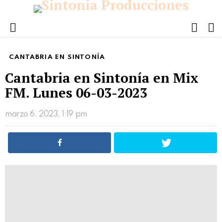
FOLL
S
US
Menu
CANTABRIA EN SINTONÍA
Cantabria en Sintonía en Mix
FM. Lunes 06-03-2023
marzo 6, 2023, 1:19 pm