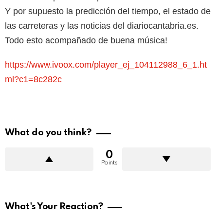
Y por supuesto la predicción del tiempo, el estado de
las carreteras y las noticias del diariocantabria.es.
Todo esto acompañado de buena música!
https://www.ivoox.com/player_ej_104112988_6_1.ht
ml?c1=8c282c
What do you think?
0
Points
What's Your Reaction?