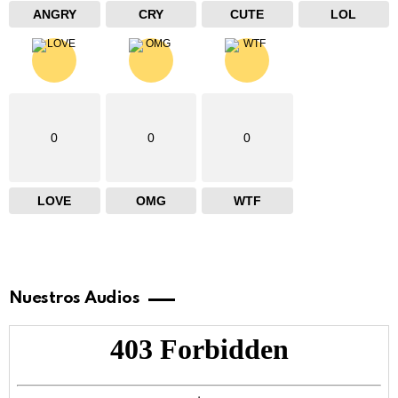
ANGRY
CRY
CUTE
LOL
0
0
0
LOVE
OMG
WTF
Nuestros Audios