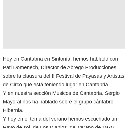
Hoy en Cantabria en Sintonía, hemos hablado con
Pati Domenech, Director de Abrego Producciones,
sobre la clausura del II Festival de Payasas y Artistas
de Circo que está teniendo lugar en Cantabria.
Y en nuestra sección Músicos de Cantabria, Sergio
Mayoral nos ha hablado sobre el grupo cántabro
Hibernia.
Y hoy en el tema del verano hemos escuchado un
Rayo de sol, de Los Diablos, del verano de 1970.