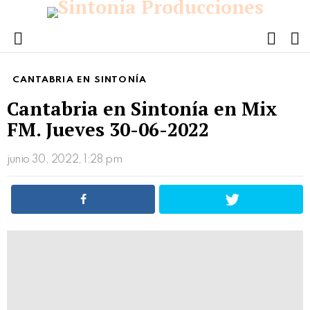
FOLL
S
US
Menu
CANTABRIA EN SINTONÍA
Cantabria en Sintonía en Mix
FM. Jueves 30-06-2022
junio 30, 2022, 1:28 pm