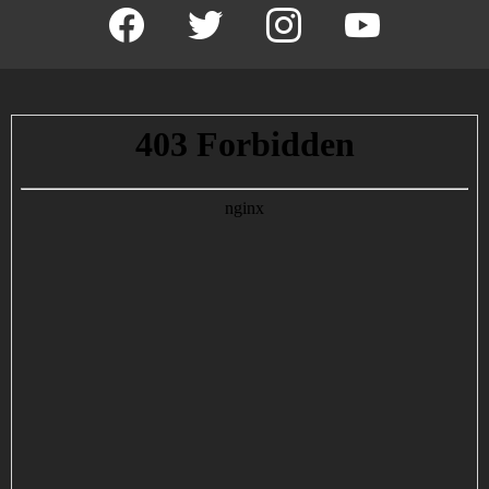
facebook
twitter
instagram
youtube