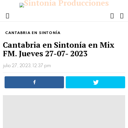
FOLL
S
US
Menu
CANTABRIA EN SINTONÍA
Cantabria en Sintonía en Mix
FM. Jueves 27-07- 2023
julio 27, 2023, 12:37 pm