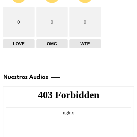
0
0
0
LOVE
OMG
WTF
Nuestros Audios