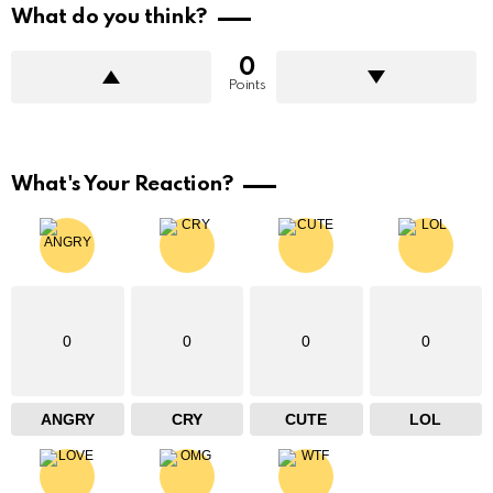
What do you think?
0
Points
What's Your Reaction?
0
0
0
0
ANGRY
CRY
CUTE
LOL