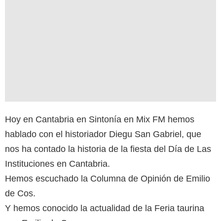
Hoy en Cantabria en Sintonía en Mix FM hemos
hablado con el historiador Diegu San Gabriel, que
nos ha contado la historia de la fiesta del Día de Las
Instituciones en Cantabria.
Hemos escuchado la Columna de Opinión de Emilio
de Cos.
Y hemos conocido la actualidad de la Feria taurina