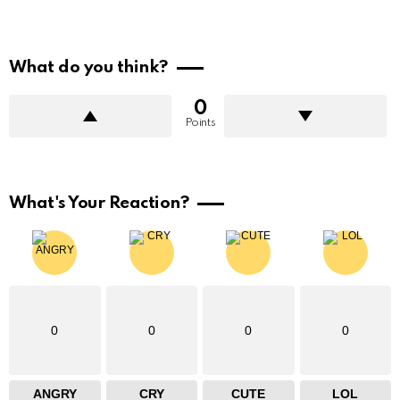
What do you think?
0
Points
What's Your Reaction?
0
0
0
0
ANGRY
CRY
CUTE
LOL