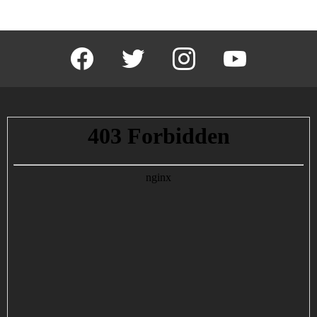
facebook
twitter
instagram
youtube