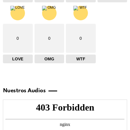
0
0
0
LOVE
OMG
WTF
Nuestros Audios