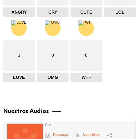
ANGRY
CRY
CUTE
LOL
0
0
0
LOVE
OMG
WTF
Nuestros Audios