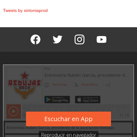
Tweets by sintoniaprod
facebook
twitter
instagram
youtube