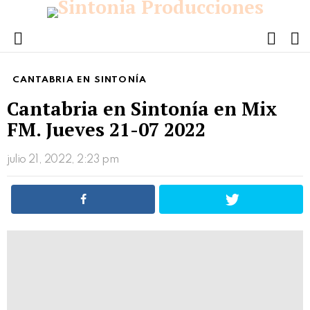
FOLL
S
US
Menu
CANTABRIA EN SINTONÍA
Cantabria en Sintonía en Mix
FM. Jueves 21-07 2022
julio 21, 2022, 2:23 pm