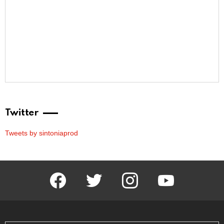
Twitter
Tweets by sintoniaprod
facebook
twitter
instagram
youtube