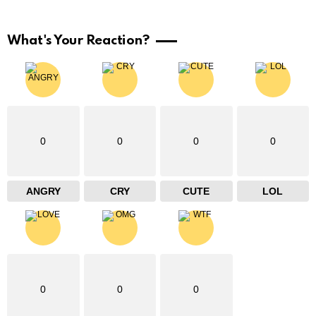
What's Your Reaction?
0
0
0
0
ANGRY
CRY
CUTE
LOL
0
0
0