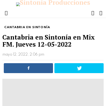
FOLL
S
US
Menu
CANTABRIA EN SINTONÍA
Cantabria en Sintonía en Mix
FM. Jueves 12-05-2022
mayo 12, 2022, 2:06 pm