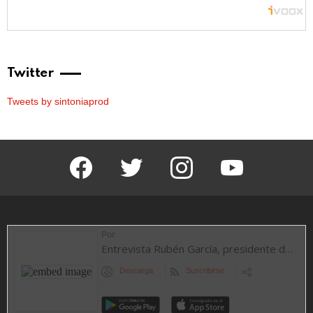
Twitter
Tweets by sintoniaprod
facebook
twitter
instagram
youtube