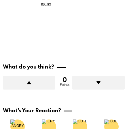
What do you think?
0
Points
What's Your Reaction?