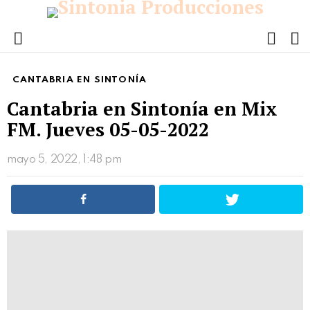
FOLL
S
US
Menu
CANTABRIA EN SINTONÍA
Cantabria en Sintonía en Mix
FM. Jueves 05-05-2022
mayo 5, 2022, 1:48 pm