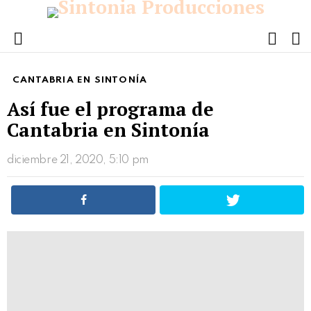
FOLL
S
US
Menu
CANTABRIA EN SINTONÍA
Así fue el programa de
Cantabria en Sintonía
diciembre 21, 2020, 5:10 pm