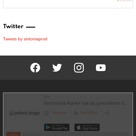
Twitter
Tweets by sintoniaprod
facebook
twitter
instagram
youtube