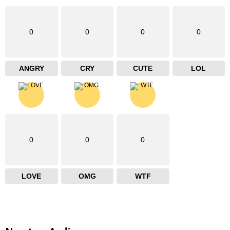
0
0
0
0
ANGRY
CRY
CUTE
LOL
0
0
0
LOVE
OMG
WTF