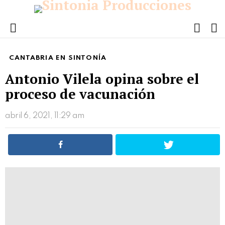
FOLL
S
US
Menu
CANTABRIA EN SINTONÍA
Antonio Vilela opina sobre el
proceso de vacunación
abril 6, 2021, 11:29 am