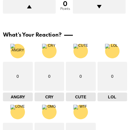
0
Points
What's Your Reaction?
0
0
0
0
ANGRY
CRY
CUTE
LOL