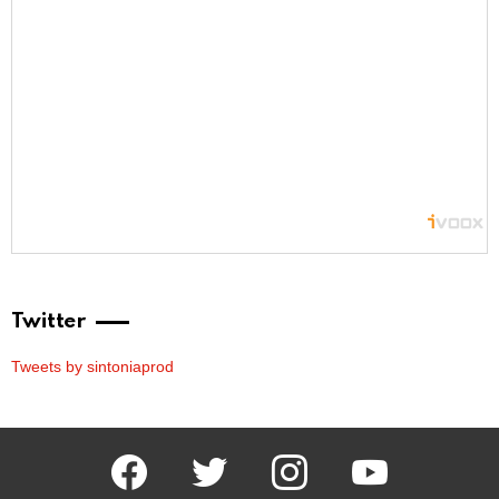
Twitter
Tweets by sintoniaprod
facebook
twitter
instagram
youtube