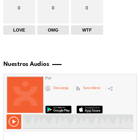
0
0
0
LOVE
OMG
WTF
Nuestros Audios