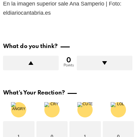
En la imagen superior sale Ana Samperio | Foto:
eldiariocantabria.es
What do you think?
0
Points
What's Your Reaction?
1
0
1
0