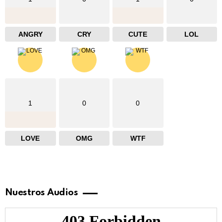
ANGRY
CRY
CUTE
LOL
1
0
0
LOVE
OMG
WTF
Nuestros Audios