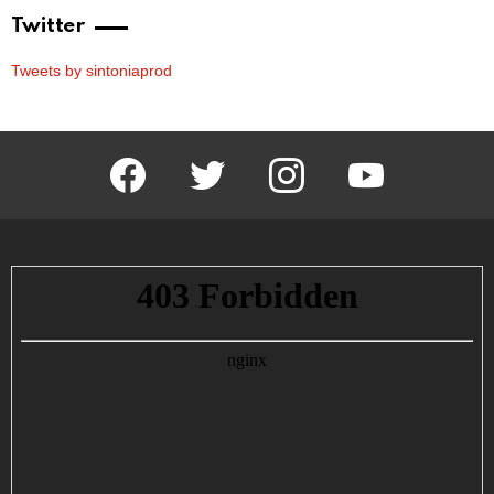
Twitter
Tweets by sintoniaprod
facebook
twitter
instagram
youtube